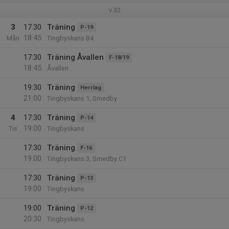
v.32
3
17:30
Träning
P-19
18:45
Mån
Tingbyskans B4
17:30
Träning Åvallen
F-18/19
18:45
Åvallen
19:30
Träning
Herrlag
21:00
Tingbyskans 1, Smedby
4
17:30
Träning
P-14
19:00
Tis
Tingbyskans
17:30
Träning
F-16
19:00
Tingbyskans 3, Smedby C1
17:30
Träning
P-13
19:00
Tingbyskans
19:00
Träning
P-12
20:30
Tingbyskans