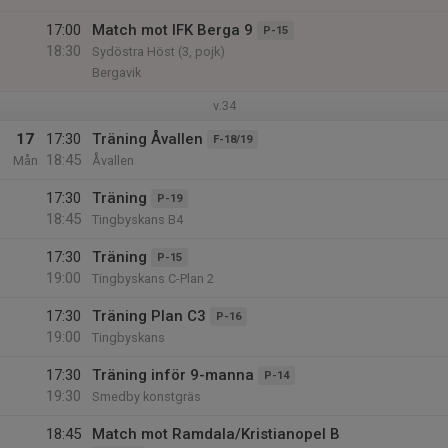
17:00
Match mot IFK Berga 9
P-15
18:30
Sydöstra Höst (3, pojk)
Bergavik
v.34
17
17:30
Träning Åvallen
F-18/19
18:45
Mån
Åvallen
17:30
Träning
P-19
18:45
Tingbyskans B4
17:30
Träning
P-15
19:00
Tingbyskans C-Plan 2
17:30
Träning Plan C3
P-16
19:00
Tingbyskans
17:30
Träning inför 9-manna
P-14
19:30
Smedby konstgräs
18:45
Match mot Ramdala/Kristianopel B