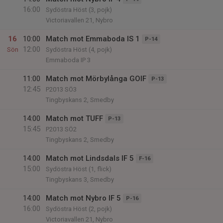
16:00
Sydöstra Höst (3, pojk)
Victoriavallen 21, Nybro
16
10:00
Match mot Emmaboda IS 1
P-14
12:00
Sön
Sydöstra Höst (4, pojk)
Emmaboda IP 3
11:00
Match mot Mörbylånga GOIF
P-13
12:45
P2013 SÖ3
Tingbyskans 2, Smedby
14:00
Match mot TUFF
P-13
15:45
P2013 SÖ2
Tingbyskans 2, Smedby
14:00
Match mot Lindsdals IF 5
F-16
15:00
Sydöstra Höst (1, flick)
Tingbyskans 3, Smedby
14:00
Match mot Nybro IF 5
P-16
16:00
Sydöstra Höst (2, pojk)
Victoriavallen 21, Nybro