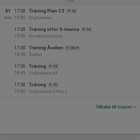
v.36
31
17:30
Träning Plan C3
P-16
19:00
Mån
Tingbyskans
17:30
Träning inför 9-manna
P-14
19:30
Smedby konstgräs
17:30
Träning Åvallen
F-18/19
18:45
Åvallen
17:30
Träning
P-19
18:45
Tingbyskans B4
17:30
Träning
P-15
19:00
Tingbyskans C-Plan 2
Tillbaka till toppen