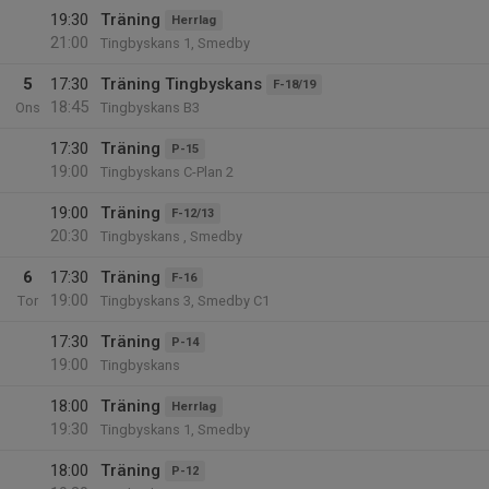
19:30
Träning
Herrlag
21:00
Tingbyskans 1, Smedby
5
17:30
Träning Tingbyskans
F-18/19
18:45
Ons
Tingbyskans B3
17:30
Träning
P-15
19:00
Tingbyskans C-Plan 2
19:00
Träning
F-12/13
20:30
Tingbyskans , Smedby
6
17:30
Träning
F-16
19:00
Tor
Tingbyskans 3, Smedby C1
17:30
Träning
P-14
19:00
Tingbyskans
18:00
Träning
Herrlag
19:30
Tingbyskans 1, Smedby
18:00
Träning
P-12