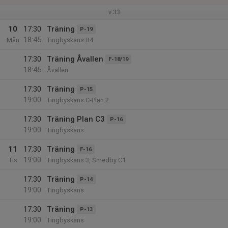
v.33
10
17:30
Träning
P-19
18:45
Mån
Tingbyskans B4
17:30
Träning Åvallen
F-18/19
18:45
Åvallen
17:30
Träning
P-15
19:00
Tingbyskans C-Plan 2
17:30
Träning Plan C3
P-16
19:00
Tingbyskans
11
17:30
Träning
F-16
19:00
Tis
Tingbyskans 3, Smedby C1
17:30
Träning
P-14
19:00
Tingbyskans
17:30
Träning
P-13
19:00
Tingbyskans