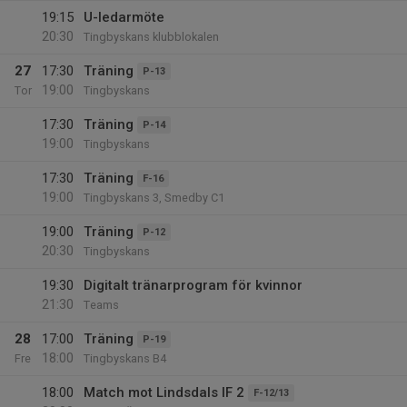
19:15
U-ledarmöte
20:30
Tingbyskans klubblokalen
27
17:30
Träning
P-13
19:00
Tor
Tingbyskans
17:30
Träning
P-14
19:00
Tingbyskans
17:30
Träning
F-16
19:00
Tingbyskans 3, Smedby C1
19:00
Träning
P-12
20:30
Tingbyskans
19:30
Digitalt tränarprogram för kvinnor
21:30
Teams
28
17:00
Träning
P-19
18:00
Fre
Tingbyskans B4
18:00
Match mot Lindsdals IF 2
F-12/13