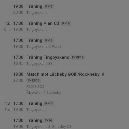
19:00
Träning
P-12
20:30
Tingbyskans
12
17:30
Träning Plan C3
P-16
19:00
Ons
Tingbyskans
17:30
Träning
P-15
19:00
Tingbyskans C-Plan 2
17:30
Träning Tingbyskans
F-18/19
18:45
Tingbyskans B3
18:30
Match mot Läckeby GOIF/Rockneby IK
20:30
F-12/13
F2013 SÖ2
Åbyvallen 1, Läckeby
13
17:30
Träning
P-14
19:00
Tor
Tingbyskans
17:30
Träning
F-16
19:00
Tingbyskans 3, Smedby C1