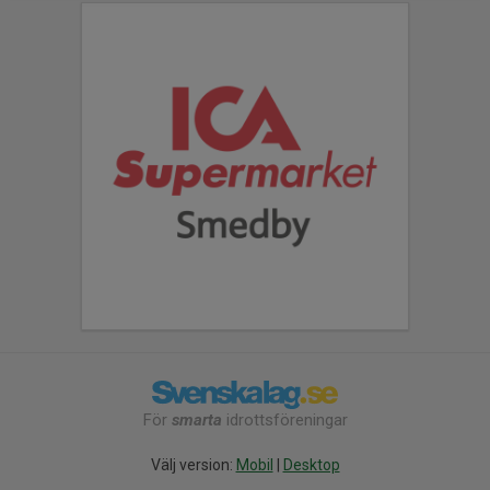
För
smarta
idrottsföreningar
Välj version:
Mobil
|
Desktop