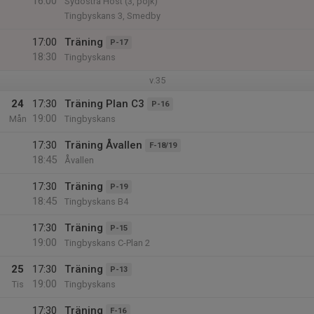
16:00
Sydöstra Höst (3, pojk)
Tingbyskans 3, Smedby
17:00
Träning
P-17
18:30
Tingbyskans
v.35
24
17:30
Träning Plan C3
P-16
19:00
Mån
Tingbyskans
17:30
Träning Åvallen
F-18/19
18:45
Åvallen
17:30
Träning
P-19
18:45
Tingbyskans B4
17:30
Träning
P-15
19:00
Tingbyskans C-Plan 2
25
17:30
Träning
P-13
19:00
Tis
Tingbyskans
17:30
Träning
F-16