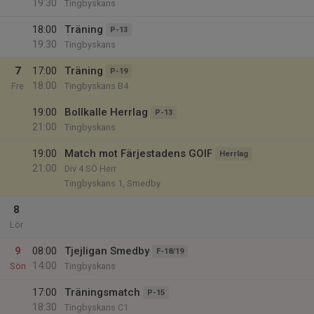
19:30
Tingbyskans
18:00
Träning
P-13
19:30
Tingbyskans
7
17:00
Träning
P-19
18:00
Fre
Tingbyskans B4
19:00
Bollkalle Herrlag
P-13
21:00
Tingbyskans
19:00
Match mot Färjestadens GOIF
Herrlag
21:00
Div 4 SÖ Herr
Tingbyskans 1, Smedby
8
Lör
9
08:00
Tjejligan Smedby
F-18/19
14:00
Sön
Tingbyskans
17:00
Träningsmatch
P-15
18:30
Tingbyskans C1