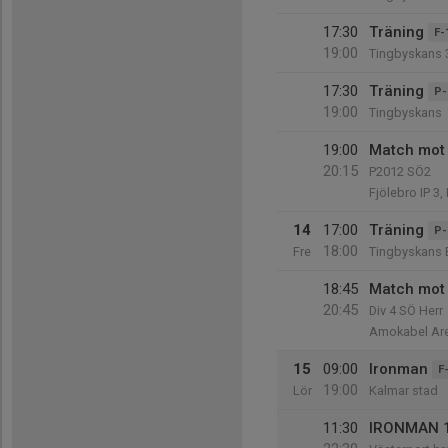
17:30
Träning
F-
19:00
Tingbyskans 
17:30
Träning
P-
19:00
Tingbyskans
19:00
Match mot 
20:15
P2012 SÖ2
Fjölebro IP 3,
14
17:00
Träning
P-
18:00
Fre
Tingbyskans 
18:45
Match mot 
20:45
Div 4 SÖ Herr
Amokabel Are
15
09:00
Ironman
F
19:00
Lör
Kalmar stad
11:30
IRONMAN 1