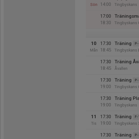
14:00
Sön
Tingbyskans
17:00
Träningsm
18:30
Tingbyskans 
10
17:30
Träning
P-
18:45
Mån
Tingbyskans 
17:30
Träning Åv
18:45
Åvallen
17:30
Träning
P-
19:00
Tingbyskans 
17:30
Träning Pl
19:00
Tingbyskans
11
17:30
Träning
F-
19:00
Tis
Tingbyskans 
17:30
Träning
P-