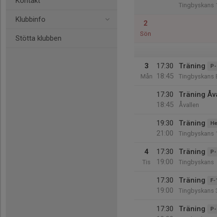
Kontakt
Tingbyskans 
Klubbinfo
2
Sön
Stötta klubben
3
17:30
Träning
P-
18:45
Mån
Tingbyskans 
17:30
Träning Åv
18:45
Åvallen
19:30
Träning
He
21:00
Tingbyskans 
4
17:30
Träning
P-
19:00
Tis
Tingbyskans
17:30
Träning
F-
19:00
Tingbyskans 
17:30
Träning
P-