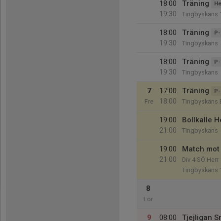
18:00
Träning
He
19:30
Tingbyskans 
18:00
Träning
P-
19:30
Tingbyskans
18:00
Träning
P-
19:30
Tingbyskans
7
17:00
Träning
P-
18:00
Fre
Tingbyskans 
19:00
Bollkalle H
21:00
Tingbyskans
19:00
Match mot 
21:00
Div 4 SÖ Herr
Tingbyskans 
8
Lör
9
08:00
Tjejligan 