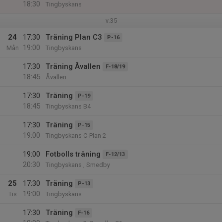
18:30
Tingbyskans
v.35
24
17:30
Träning Plan C3
P-16
19:00
Mån
Tingbyskans
17:30
Träning Åvallen
F-18/19
18:45
Åvallen
17:30
Träning
P-19
18:45
Tingbyskans B4
17:30
Träning
P-15
19:00
Tingbyskans C-Plan 2
19:00
Fotbolls träning
F-12/13
20:30
Tingbyskans , Smedby
25
17:30
Träning
P-13
19:00
Tis
Tingbyskans
17:30
Träning
F-16