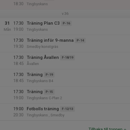
18:30
Tingbyskans
v.36
31
17:30
Träning Plan C3
P-16
19:00
Mån
Tingbyskans
17:30
Träning inför 9-manna
P-14
19:30
Smedby konstgräs
17:30
Träning Åvallen
F-18/19
18:45
Åvallen
17:30
Träning
P-19
18:45
Tingbyskans B4
17:30
Träning
P-15
19:00
Tingbyskans C-Plan 2
19:00
Fotbolls träning
F-12/13
20:30
Tingbyskans , Smedby
Tillbaka till toppen