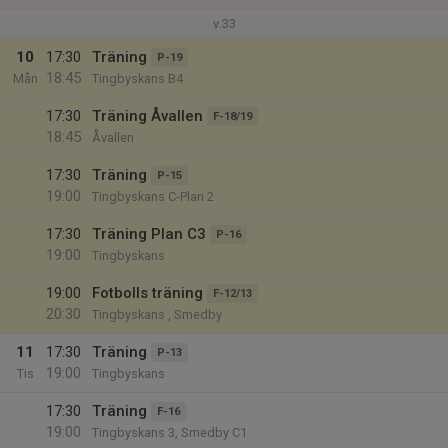
v.33
10
17:30
Träning
P-19
18:45
Mån
Tingbyskans B4
17:30
Träning Åvallen
F-18/19
18:45
Åvallen
17:30
Träning
P-15
19:00
Tingbyskans C-Plan 2
17:30
Träning Plan C3
P-16
19:00
Tingbyskans
19:00
Fotbolls träning
F-12/13
20:30
Tingbyskans , Smedby
11
17:30
Träning
P-13
19:00
Tis
Tingbyskans
17:30
Träning
F-16
19:00
Tingbyskans 3, Smedby C1