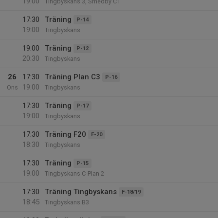
19:00
Tingbyskans 3, Smedby C1
17:30
Träning
P-14
19:00
Tingbyskans
19:00
Träning
P-12
20:30
Tingbyskans
26
17:30
Träning Plan C3
P-16
19:00
Ons
Tingbyskans
17:30
Träning
P-17
19:00
Tingbyskans
17:30
Träning F20
F-20
18:30
Tingbyskans
17:30
Träning
P-15
19:00
Tingbyskans C-Plan 2
17:30
Träning Tingbyskans
F-18/19
18:45
Tingbyskans B3