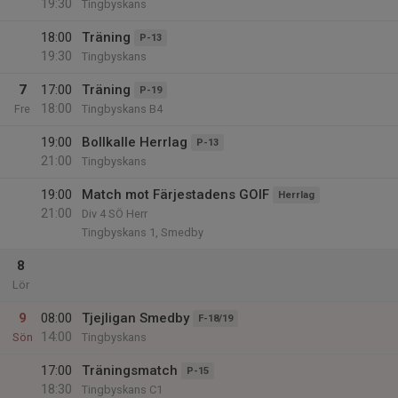
19:30
Tingbyskans
18:00
Träning
P-13
19:30
Tingbyskans
7
17:00
Träning
P-19
18:00
Fre
Tingbyskans B4
19:00
Bollkalle Herrlag
P-13
21:00
Tingbyskans
19:00
Match mot Färjestadens GOIF
Herrlag
21:00
Div 4 SÖ Herr
Tingbyskans 1, Smedby
8
Lör
9
08:00
Tjejligan Smedby
F-18/19
14:00
Sön
Tingbyskans
17:00
Träningsmatch
P-15
18:30
Tingbyskans C1