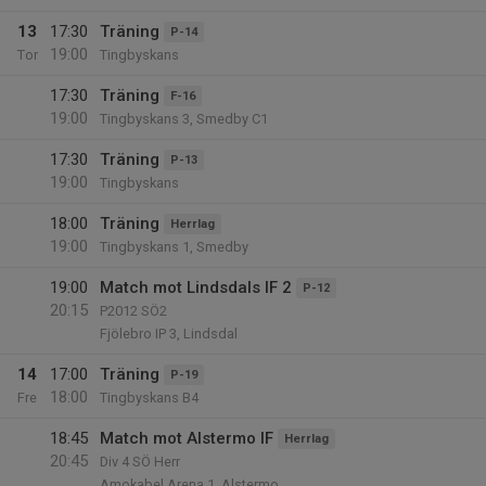
13
17:30
Träning
P-14
19:00
Tor
Tingbyskans
17:30
Träning
F-16
19:00
Tingbyskans 3, Smedby C1
17:30
Träning
P-13
19:00
Tingbyskans
18:00
Träning
Herrlag
19:00
Tingbyskans 1, Smedby
19:00
Match mot Lindsdals IF 2
P-12
20:15
P2012 SÖ2
Fjölebro IP 3, Lindsdal
14
17:00
Träning
P-19
18:00
Fre
Tingbyskans B4
18:45
Match mot Alstermo IF
Herrlag
20:45
Div 4 SÖ Herr
Amokabel Arena 1, Alstermo