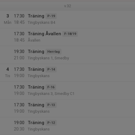
v.32
3
17:30
Träning
P-19
18:45
Mån
Tingbyskans B4
17:30
Träning Åvallen
F-18/19
18:45
Åvallen
19:30
Träning
Herrlag
21:00
Tingbyskans 1, Smedby
4
17:30
Träning
P-14
19:00
Tis
Tingbyskans
17:30
Träning
F-16
19:00
Tingbyskans 3, Smedby C1
17:30
Träning
P-13
19:00
Tingbyskans
19:00
Träning
P-12
20:30
Tingbyskans