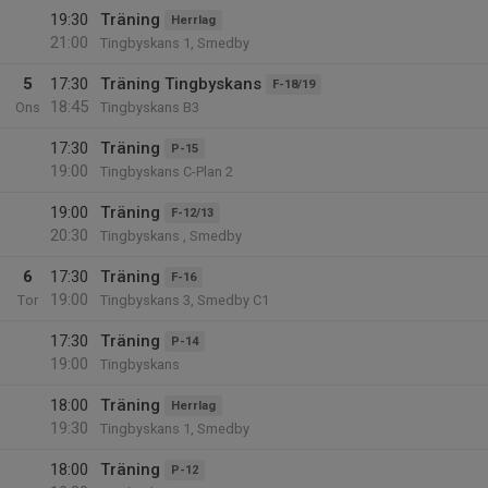
19:30
Träning
Herrlag
21:00
Tingbyskans 1, Smedby
5
17:30
Träning Tingbyskans
F-18/19
18:45
Ons
Tingbyskans B3
17:30
Träning
P-15
19:00
Tingbyskans C-Plan 2
19:00
Träning
F-12/13
20:30
Tingbyskans , Smedby
6
17:30
Träning
F-16
19:00
Tor
Tingbyskans 3, Smedby C1
17:30
Träning
P-14
19:00
Tingbyskans
18:00
Träning
Herrlag
19:30
Tingbyskans 1, Smedby
18:00
Träning
P-12