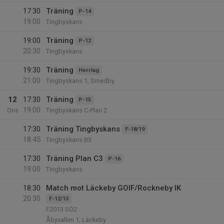
17:30
Träning
P-14
19:00
Tingbyskans
19:00
Träning
P-12
20:30
Tingbyskans
19:30
Träning
Herrlag
21:00
Tingbyskans 1, Smedby
12
17:30
Träning
P-15
19:00
Ons
Tingbyskans C-Plan 2
17:30
Träning Tingbyskans
F-18/19
18:45
Tingbyskans B3
17:30
Träning Plan C3
P-16
19:00
Tingbyskans
18:30
Match mot Läckeby GOIF/Rockneby IK
20:30
F-12/13
F2013 SÖ2
Åbyvallen 1, Läckeby