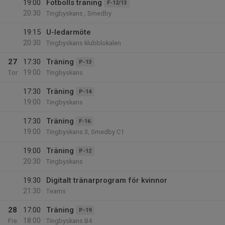
19:00
Fotbolls träning
F-12/13
20:30
Tingbyskans , Smedby
19:15
U-ledarmöte
20:30
Tingbyskans klubblokalen
27
17:30
Träning
P-13
19:00
Tor
Tingbyskans
17:30
Träning
P-14
19:00
Tingbyskans
17:30
Träning
F-16
19:00
Tingbyskans 3, Smedby C1
19:00
Träning
P-12
20:30
Tingbyskans
19:30
Digitalt tränarprogram för kvinnor
21:30
Teams
28
17:00
Träning
P-19
18:00
Fre
Tingbyskans B4