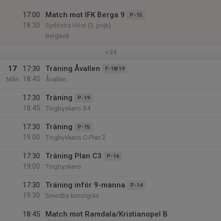
17:00
Match mot IFK Berga 9
P-15
18:30
Sydöstra Höst (3, pojk)
Bergavik
v.34
17
17:30
Träning Åvallen
F-18/19
18:45
Mån
Åvallen
17:30
Träning
P-19
18:45
Tingbyskans B4
17:30
Träning
P-15
19:00
Tingbyskans C-Plan 2
17:30
Träning Plan C3
P-16
19:00
Tingbyskans
17:30
Träning inför 9-manna
P-14
19:30
Smedby konstgräs
18:45
Match mot Ramdala/Kristianopel B