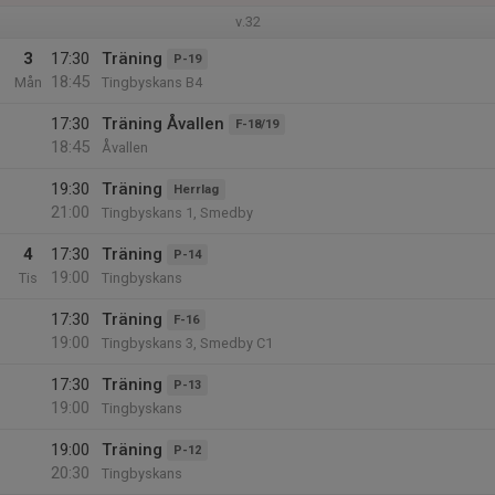
v.32
3
17:30
Träning
P-19
18:45
Mån
Tingbyskans B4
17:30
Träning Åvallen
F-18/19
18:45
Åvallen
19:30
Träning
Herrlag
21:00
Tingbyskans 1, Smedby
4
17:30
Träning
P-14
19:00
Tis
Tingbyskans
17:30
Träning
F-16
19:00
Tingbyskans 3, Smedby C1
17:30
Träning
P-13
19:00
Tingbyskans
19:00
Träning
P-12
20:30
Tingbyskans