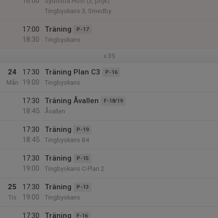
16:00
Sydöstra Höst (3, pojk)
Tingbyskans 3, Smedby
17:00
Träning
P-17
18:30
Tingbyskans
v.35
24
17:30
Träning Plan C3
P-16
19:00
Mån
Tingbyskans
17:30
Träning Åvallen
F-18/19
18:45
Åvallen
17:30
Träning
P-19
18:45
Tingbyskans B4
17:30
Träning
P-15
19:00
Tingbyskans C-Plan 2
25
17:30
Träning
P-13
19:00
Tis
Tingbyskans
17:30
Träning
F-16