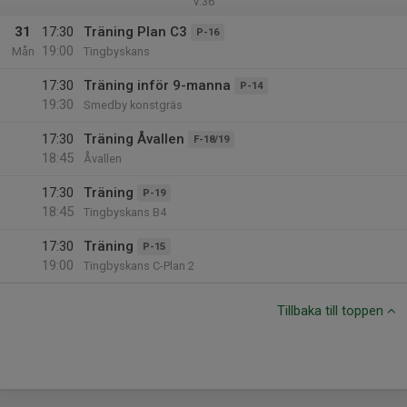
v.36
31
17:30
Träning Plan C3
P-16
19:00
Mån
Tingbyskans
17:30
Träning inför 9-manna
P-14
19:30
Smedby konstgräs
17:30
Träning Åvallen
F-18/19
18:45
Åvallen
17:30
Träning
P-19
18:45
Tingbyskans B4
17:30
Träning
P-15
19:00
Tingbyskans C-Plan 2
Tillbaka till toppen