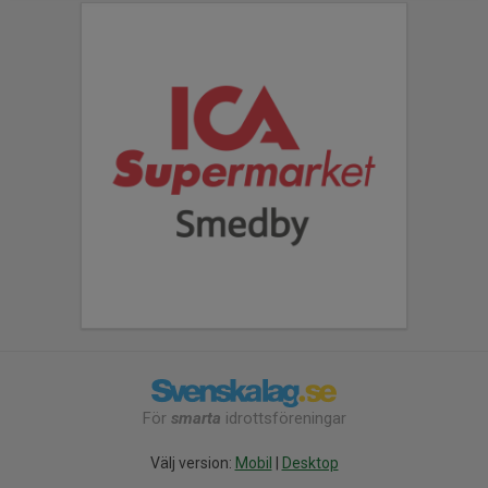
För
smarta
idrottsföreningar
Välj version:
Mobil
|
Desktop