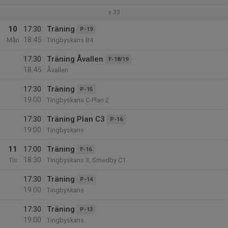
v.33
10
17:30
Träning
P-19
18:45
Mån
Tingbyskans B4
17:30
Träning Åvallen
F-18/19
18:45
Åvallen
17:30
Träning
P-15
19:00
Tingbyskans C-Plan 2
17:30
Träning Plan C3
P-16
19:00
Tingbyskans
11
17:00
Träning
F-16
18:30
Tis
Tingbyskans 3, Smedby C1
17:30
Träning
P-14
19:00
Tingbyskans
17:30
Träning
P-13
19:00
Tingbyskans