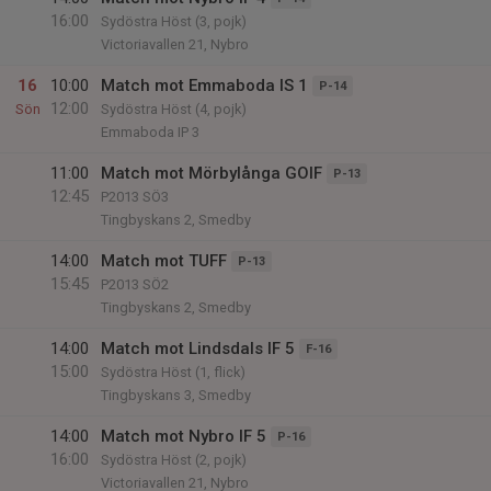
16:00
Sydöstra Höst (3, pojk)
Victoriavallen 21, Nybro
16
10:00
Match mot Emmaboda IS 1
P-14
12:00
Sön
Sydöstra Höst (4, pojk)
Emmaboda IP 3
11:00
Match mot Mörbylånga GOIF
P-13
12:45
P2013 SÖ3
Tingbyskans 2, Smedby
14:00
Match mot TUFF
P-13
15:45
P2013 SÖ2
Tingbyskans 2, Smedby
14:00
Match mot Lindsdals IF 5
F-16
15:00
Sydöstra Höst (1, flick)
Tingbyskans 3, Smedby
14:00
Match mot Nybro IF 5
P-16
16:00
Sydöstra Höst (2, pojk)
Victoriavallen 21, Nybro