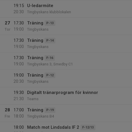
19:15
U-ledarmöte
20:30
Tingbyskans klubblokalen
27
17:30
Träning
P-13
19:00
Tor
Tingbyskans
17:30
Träning
P-14
19:00
Tingbyskans
17:30
Träning
F-16
19:00
Tingbyskans 3, Smedby C1
19:00
Träning
P-12
20:30
Tingbyskans
19:30
Digitalt tränarprogram för kvinnor
21:30
Teams
28
17:00
Träning
P-19
18:00
Fre
Tingbyskans B4
18:00
Match mot Lindsdals IF 2
F-12/13