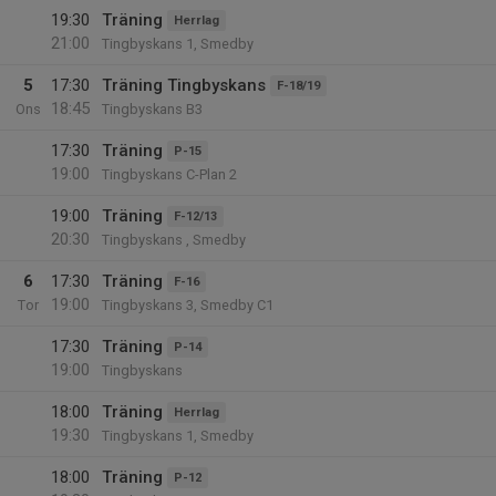
19:30
Träning
Herrlag
21:00
Tingbyskans 1, Smedby
5
17:30
Träning Tingbyskans
F-18/19
18:45
Ons
Tingbyskans B3
17:30
Träning
P-15
19:00
Tingbyskans C-Plan 2
19:00
Träning
F-12/13
20:30
Tingbyskans , Smedby
6
17:30
Träning
F-16
19:00
Tor
Tingbyskans 3, Smedby C1
17:30
Träning
P-14
19:00
Tingbyskans
18:00
Träning
Herrlag
19:30
Tingbyskans 1, Smedby
18:00
Träning
P-12