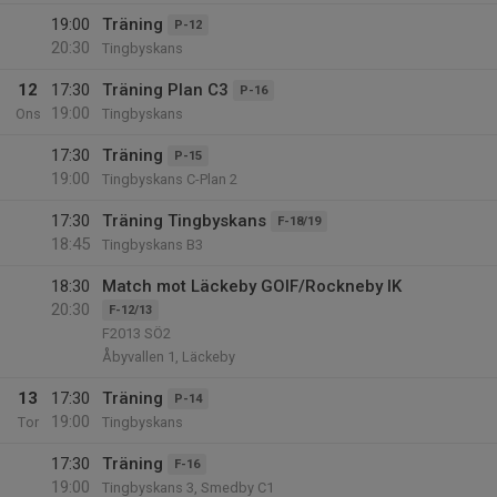
19:00
Träning
P-12
20:30
Tingbyskans
12
17:30
Träning Plan C3
P-16
19:00
Ons
Tingbyskans
17:30
Träning
P-15
19:00
Tingbyskans C-Plan 2
17:30
Träning Tingbyskans
F-18/19
18:45
Tingbyskans B3
18:30
Match mot Läckeby GOIF/Rockneby IK
20:30
F-12/13
F2013 SÖ2
Åbyvallen 1, Läckeby
13
17:30
Träning
P-14
19:00
Tor
Tingbyskans
17:30
Träning
F-16
19:00
Tingbyskans 3, Smedby C1