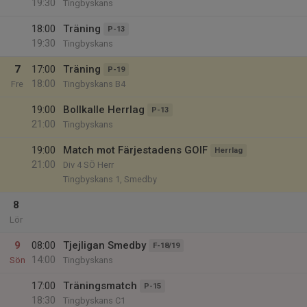
19:30
Tingbyskans
18:00
Träning
P-13
19:30
Tingbyskans
7
17:00
Träning
P-19
18:00
Fre
Tingbyskans B4
19:00
Bollkalle Herrlag
P-13
21:00
Tingbyskans
19:00
Match mot Färjestadens GOIF
Herrlag
21:00
Div 4 SÖ Herr
Tingbyskans 1, Smedby
8
Lör
9
08:00
Tjejligan Smedby
F-18/19
14:00
Sön
Tingbyskans
17:00
Träningsmatch
P-15
18:30
Tingbyskans C1