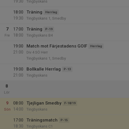
19:30
Tingbyskans
18:00
Träning
Herrlag
19:30
Tingbyskans 1, Smedby
7
17:00
Träning
P-19
18:00
Fre
Tingbyskans B4
19:00
Match mot Färjestadens GOIF
Herrlag
21:00
Div 4 SÖ Herr
Tingbyskans 1, Smedby
19:00
Bollkalle Herrlag
P-13
21:00
Tingbyskans
8
Lör
9
08:00
Tjejligan Smedby
F-18/19
14:00
Sön
Tingbyskans
17:00
Träningsmatch
P-15
18:30
Tingbyskans C1