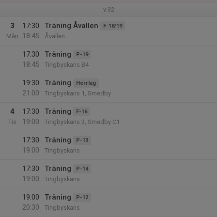
v.32
3
17:30
Träning Åvallen
F-18/19
18:45
Mån
Åvallen
17:30
Träning
P-19
18:45
Tingbyskans B4
19:30
Träning
Herrlag
21:00
Tingbyskans 1, Smedby
4
17:30
Träning
F-16
19:00
Tis
Tingbyskans 3, Smedby C1
17:30
Träning
P-13
19:00
Tingbyskans
17:30
Träning
P-14
19:00
Tingbyskans
19:00
Träning
P-12
20:30
Tingbyskans