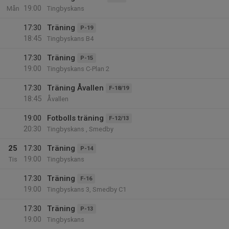
19:00
Mån
Tingbyskans
17:30
Träning
P-19
18:45
Tingbyskans B4
17:30
Träning
P-15
19:00
Tingbyskans C-Plan 2
17:30
Träning Åvallen
F-18/19
18:45
Åvallen
19:00
Fotbolls träning
F-12/13
20:30
Tingbyskans , Smedby
25
17:30
Träning
P-14
19:00
Tis
Tingbyskans
17:30
Träning
F-16
19:00
Tingbyskans 3, Smedby C1
17:30
Träning
P-13
19:00
Tingbyskans