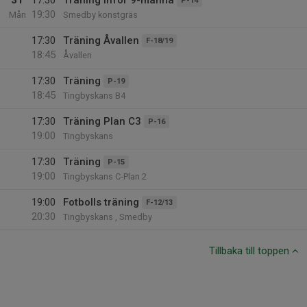
31
17:30
Träning inför 9-manna
P-14
19:30
Mån
Smedby konstgräs
17:30
Träning Åvallen
F-18/19
18:45
Åvallen
17:30
Träning
P-19
18:45
Tingbyskans B4
17:30
Träning Plan C3
P-16
19:00
Tingbyskans
17:30
Träning
P-15
19:00
Tingbyskans C-Plan 2
19:00
Fotbolls träning
F-12/13
20:30
Tingbyskans , Smedby
Tillbaka till toppen