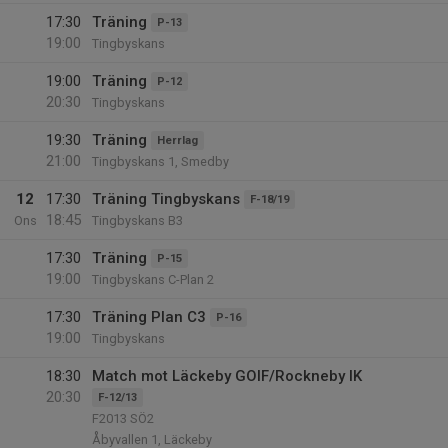
17:30
Träning
P-13
19:00
Tingbyskans
19:00
Träning
P-12
20:30
Tingbyskans
19:30
Träning
Herrlag
21:00
Tingbyskans 1, Smedby
12
17:30
Träning Tingbyskans
F-18/19
18:45
Ons
Tingbyskans B3
17:30
Träning
P-15
19:00
Tingbyskans C-Plan 2
17:30
Träning Plan C3
P-16
19:00
Tingbyskans
18:30
Match mot Läckeby GOIF/Rockneby IK
20:30
F-12/13
F2013 SÖ2
Åbyvallen 1, Läckeby