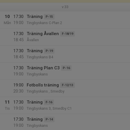
v.33
10
17:30
Träning
P-15
19:00
Mån
Tingbyskans C-Plan 2
17:30
Träning Åvallen
F-18/19
18:45
Åvallen
17:30
Träning
P-19
18:45
Tingbyskans B4
17:30
Träning Plan C3
P-16
19:00
Tingbyskans
19:00
Fotbolls träning
F-12/13
20:30
Tingbyskans , Smedby
11
17:30
Träning
F-16
19:00
Tis
Tingbyskans 3, Smedby C1
17:30
Träning
P-14
19:00
Tingbyskans