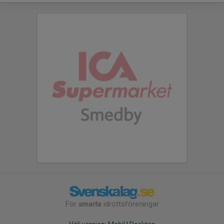
För
smarta
idrottsföreningar