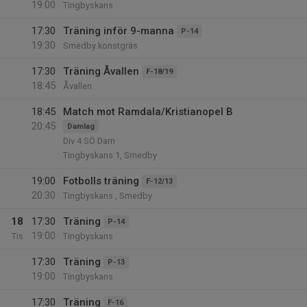
19:00
Tingbyskans
17:30
Träning inför 9-manna
P-14
19:30
Smedby konstgräs
17:30
Träning Åvallen
F-18/19
18:45
Åvallen
18:45
Match mot Ramdala/Kristianopel B
20:45
Damlag
Div 4 SÖ Dam
Tingbyskans 1, Smedby
19:00
Fotbolls träning
F-12/13
20:30
Tingbyskans , Smedby
18
17:30
Träning
P-14
19:00
Tis
Tingbyskans
17:30
Träning
P-13
19:00
Tingbyskans
17:30
Träning
F-16