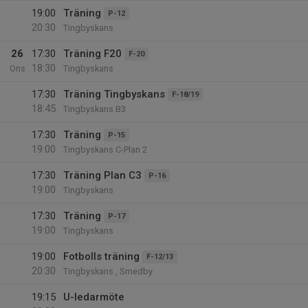
19:00
Träning
P-12
20:30
Tingbyskans
26
17:30
Träning F20
F-20
18:30
Ons
Tingbyskans
17:30
Träning Tingbyskans
F-18/19
18:45
Tingbyskans B3
17:30
Träning
P-15
19:00
Tingbyskans C-Plan 2
17:30
Träning Plan C3
P-16
19:00
Tingbyskans
17:30
Träning
P-17
19:00
Tingbyskans
19:00
Fotbolls träning
F-12/13
20:30
Tingbyskans , Smedby
19:15
U-ledarmöte