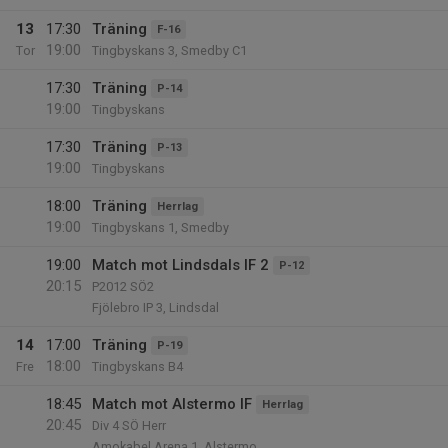
13
17:30
Träning
F-16
19:00
Tor
Tingbyskans 3, Smedby C1
17:30
Träning
P-14
19:00
Tingbyskans
17:30
Träning
P-13
19:00
Tingbyskans
18:00
Träning
Herrlag
19:00
Tingbyskans 1, Smedby
19:00
Match mot Lindsdals IF 2
P-12
20:15
P2012 SÖ2
Fjölebro IP 3, Lindsdal
14
17:00
Träning
P-19
18:00
Fre
Tingbyskans B4
18:45
Match mot Alstermo IF
Herrlag
20:45
Div 4 SÖ Herr
Amokabel Arena 1, Alstermo