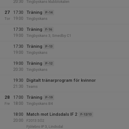
20:30
Tingbyskans klubblokalen
27
17:30
Träning
P-14
19:00
Tor
Tingbyskans
17:30
Träning
F-16
19:00
Tingbyskans 3, Smedby C1
17:30
Träning
P-13
19:00
Tingbyskans
19:00
Träning
P-12
20:30
Tingbyskans
19:30
Digitalt tränarprogram för kvinnor
21:30
Teams
28
17:00
Träning
P-19
18:00
Fre
Tingbyskans B4
18:00
Match mot Lindsdals IF 2
F-12/13
20:00
F2013 SÖ2
Fjölebro IP 3, Lindsdal