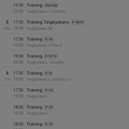
19:30
Träning
Herrlag
21:00
Tingbyskans 1, Smedby
5
17:30
Träning Tingbyskans
F-18/19
18:45
Ons
Tingbyskans B3
17:30
Träning
P-15
19:00
Tingbyskans C-Plan 2
19:00
Träning
F-12/13
20:30
Tingbyskans , Smedby
6
17:30
Träning
F-16
19:00
Tor
Tingbyskans 3, Smedby C1
17:30
Träning
P-14
19:00
Tingbyskans
18:00
Träning
P-12
19:30
Tingbyskans
18:00
Träning
P-13